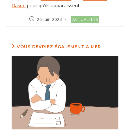
Dasen
pour qu’ils apparaissent…
Publication
Post
26 juin 2023
ACTUALITÉS
publiée :
category:
VOUS DEVRIEZ ÉGALEMENT AIMER