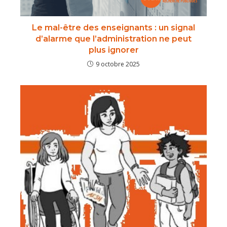
Le mal-être des enseignants : un signal
d’alarme que l’administration ne peut
plus ignorer
9 octobre 2025