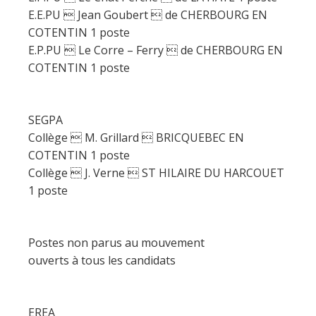
E.E.PU  Jean Goubert  de CHERBOURG EN
COTENTIN 1 poste
E.P.PU  Le Corre – Ferry  de CHERBOURG EN
COTENTIN 1 poste
SEGPA
Collège  M. Grillard  BRICQUEBEC EN
COTENTIN 1 poste
Collège  J. Verne  ST HILAIRE DU HARCOUET
1 poste
Postes non parus au mouvement
ouverts à tous les candidats
EREA