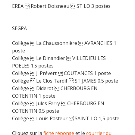
EREA  Robert Doisneau  ST LO 3 postes
SEGPA
Collège  La Chaussonnière  AVRANCHES 1
poste
Collège  Le Dinandier  VILLEDIEU LES
POELES 1.5 postes
Collège  J. Prévert  COUTANCES 1 poste
Collège  Le Clos Tardif  ST JAMES 0.5 poste
Collège  Diderot  CHERBOURG EN
COTENTIN 1 poste
Collège  Jules Ferry  CHERBOURG EN
COTENTIN 0.5 poste
Collège  Louis Pasteur  SAINT-LO 1,5 poste
Cliquez sur la
fiche réponse
et le
courrier du