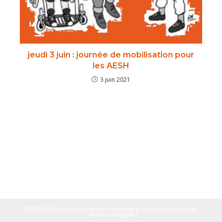
jeudi 3 juin : journée de mobilisation pour
les AESH
3 juin 2021
© CFDT Éducation formation recherche publiques Normandie
| mentions légales