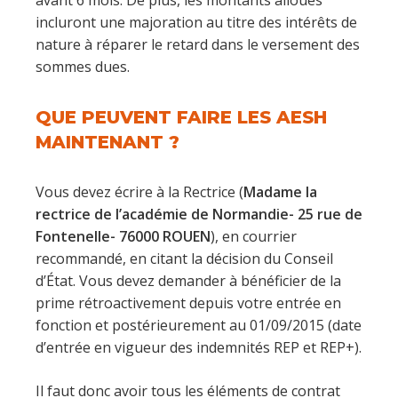
avant 6 mois. De plus, les montants alloués
incluront une majoration au titre des intérêts de
nature à réparer le retard dans le versement des
sommes dues.
QUE PEUVENT FAIRE LES AESH
MAINTENANT ?
Vous devez écrire à la Rectrice (
Madame la
rectrice de l’académie de Normandie- 25 rue de
Fontenelle- 76000 ROUEN
), en courrier
recommandé, en citant la décision du Conseil
d’État. Vous devez demander à bénéficier de la
prime rétroactivement depuis votre entrée en
fonction et postérieurement au 01/09/2015 (date
d’entrée en vigueur des indemnités REP et REP+).
Il faut donc avoir tous les éléments de contrat