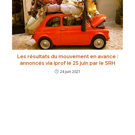
Les résultats du mouvement en avance :
annoncés via iprof le 25 juin par le SRH
24 juin 2021