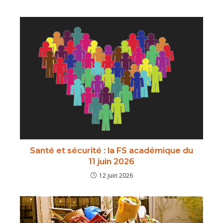
Santé et sécurité : la FS académique du
11 juin 2026
12 juin 2026