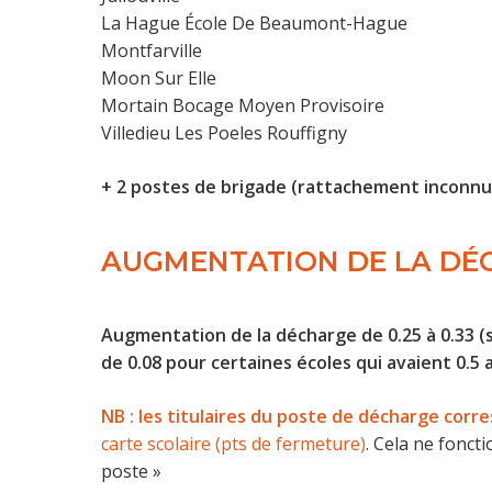
La Hague École De Beaumont-Hague
Montfarville
Moon Sur Elle
Mortain Bocage Moyen Provisoire
Villedieu Les Poeles Rouffigny
+ 2 postes de brigade (rattachement inconnu
AUGMENTATION DE LA DÉC
Augmentation de la décharge de 0.25 à 0.33 (
de 0.08 pour certaines écoles qui avaient 0.5 a
NB : les titulaires du poste de décharge cor
carte scolaire (pts de fermeture)
. Cela ne fonct
poste »