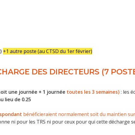
)
+1 autre poste (au CTSD du 1er février)
HARGE DES DIRECTEURS (7 POSTE
soit une journée + 1 journée
toutes les 3 semaines)
: les é
u lieu de 0.25
respondant
bénéficieraient normalement soit du maintien sur 
ionne ni pour les TRS ni pour ceux pour qui cette décharge 