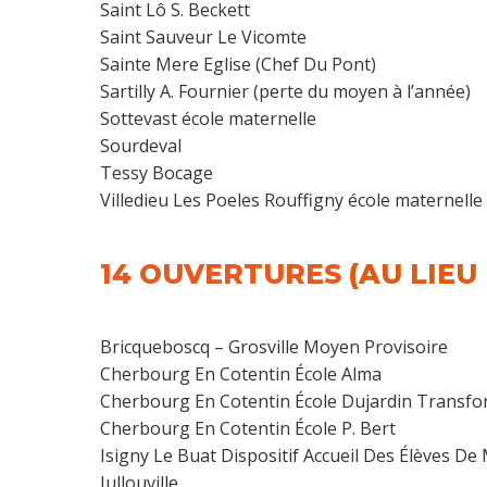
Saint Lô S. Beckett
Saint Sauveur Le Vicomte
Sainte Mere Eglise (Chef Du Pont)
Sartilly A. Fournier (perte du moyen à l’année)
Sottevast école maternelle
Sourdeval
Tessy Bocage
Villedieu Les Poeles Rouffigny école maternelle
14 OUVERTURES
(AU LIEU
Bricqueboscq – Grosville Moyen Provisoire
Cherbourg En Cotentin École Alma
Cherbourg En Cotentin École Dujardin Transfor
Cherbourg En Cotentin École P. Bert
Isigny Le Buat Dispositif Accueil Des Élèves De
Jullouville