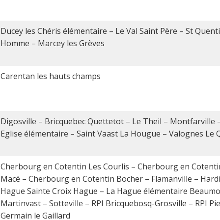
Ducey les Chéris élémentaire – Le Val Saint Père – St Quenti
Homme – Marcey les Grèves
Carentan les hauts champs
Digosville – Bricquebec Quettetot – Le Theil – Montfarville –
Eglise élémentaire – Saint Vaast La Hougue – Valognes Le
Cherbourg en Cotentin Les Courlis – Cherbourg en Cotenti
Macé – Cherbourg en Cotentin Bocher – Flamanville – Hardi
Hague Sainte Croix Hague – La Hague élémentaire Beaum
Martinvast – Sotteville – RPI Bricquebosq-Grosville – RPI Pier
Germain le Gaillard