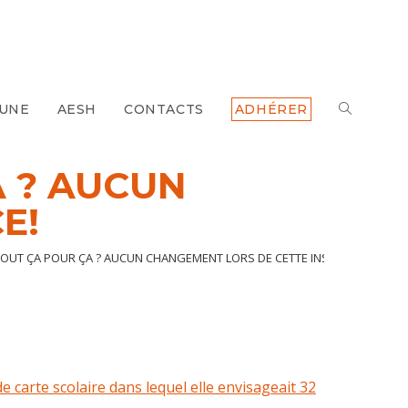
 UNE
AESH
CONTACTS
ADHÉRER
TOGGLE
WEBSITE
A ? AUCUN
E!
SEARCH
 TOUT ÇA POUR ÇA ? AUCUN CHANGEMENT LORS DE CETTE INSTANCE!
e carte scolaire dans lequel elle envisageait 32