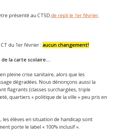
 être présenté au CTSD
de repli le 1er février
.
 CT du 1er février :
aucun changement!
 de la carte scolaire…
pleine crise sanitaire, alors que les
tissage dégradées. Nous dénonçons aussi la
nt flagrants (classes surchargées, triple
té, quartiers « politique de la ville » peu pris en
 les élèves en situation de handicap sont
nt porte le label « 100% inclusif ».