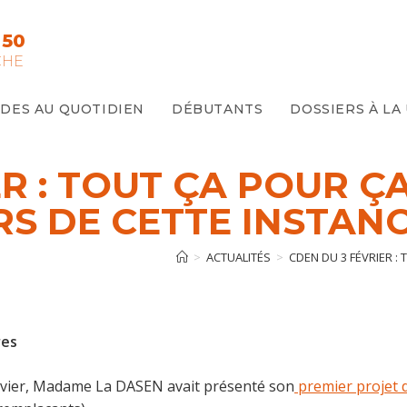
 50
CHE
IDES AU QUOTIDIEN
DÉBUTANTS
DOSSIERS À LA
ER : TOUT ÇA POUR Ç
S DE CETTE INSTANC
>
ACTUALITÉS
>
CDEN DU 3 FÉVRIER :
res
nvier, Madame La DASEN avait présenté son
premier projet d