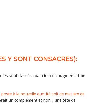
S Y SONT CONSACRÉS):
coles sont classées par circo ou
augmentation
poste à la nouvelle quotité soit de mesure de
serait un complément et non « une tête de