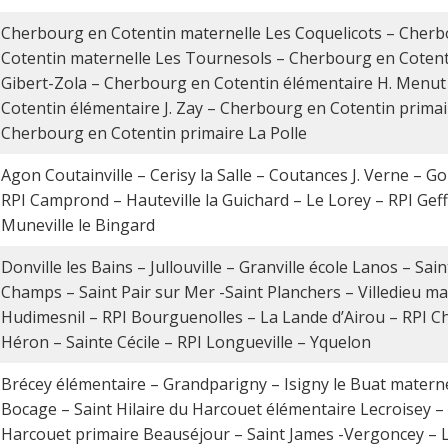
Cherbourg en Cotentin maternelle Les Coquelicots – Cher
Cotentin maternelle Les Tournesols – Cherbourg en Cotent
Gibert-Zola – Cherbourg en Cotentin élémentaire H. Menu
Cotentin élémentaire J. Zay – Cherbourg en Cotentin primai
Cherbourg en Cotentin primaire La Polle
Agon Coutainville – Cerisy la Salle – Coutances J. Verne – Go
RPI Camprond – Hauteville la Guichard – Le Lorey – RPI Gef
Muneville le Bingard
Donville les Bains – Jullouville – Granville école Lanos – Sai
Champs – Saint Pair sur Mer -Saint Planchers – Villedieu ma
Hudimesnil – RPI Bourguenolles – La Lande d’Airou – RPI C
Héron – Sainte Cécile – RPI Longueville – Yquelon
Brécey élémentaire – Grandparigny – Isigny le Buat matern
Bocage – Saint Hilaire du Harcouet élémentaire Lecroisey – 
Harcouet primaire Beauséjour – Saint James -Vergoncey – L