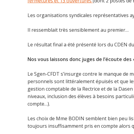
fermetures et 13 ouvertures
(dont 2 postes de 
Les organisations syndicales représentatives 
Il ressemblait très sensiblement au premier…
Le résultat final a été présenté lors du CDEN du 
Nos vous laissons donc juges de l’écoute des «
Le Sgen-CFDT s’insurge contre le manque de moy
personnels sont littéralement épuisés et que l
gestion comptable de la Rectrice et de la Dasen 
niveaux, inclusion des élèves à besoins particulie
compte…).
Les choix de Mme BODIN semblent bien peu lisib
toujours insuffisamment pris en compte alors qu’