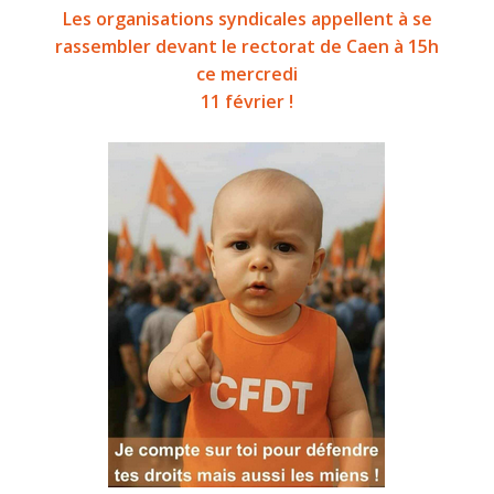
Les organisations syndicales appellent à se
rassembler devant le rectorat de Caen à 15h
ce mercredi
11 février !