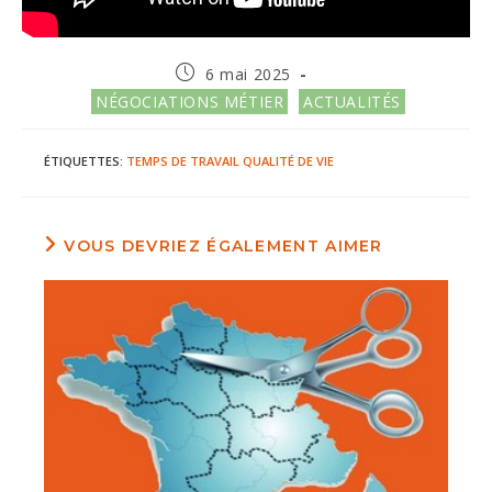
Publication
6 mai 2025
publiée :
Post
NÉGOCIATIONS MÉTIER
ACTUALITÉS
category:
ÉTIQUETTES
:
TEMPS DE TRAVAIL
QUALITÉ DE VIE
VOUS DEVRIEZ ÉGALEMENT AIMER