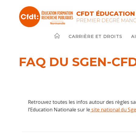
Skip
to
CFDT ÉDUCATION
content
PREMIER DEGRÉ MAN
CARRIÈRE ET DROITS
A
FAQ DU SGEN-CFD
Retrouvez toutes les infos autour des règles sa
l’Education Nationale sur le
site national du S