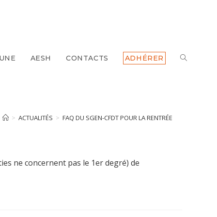
 UNE
AESH
CONTACTS
ADHÉRER
TOGGLE
WEBSITE
SEARCH
>
ACTUALITÉS
>
FAQ DU SGEN-CFDT POUR LA RENTRÉE
ties ne concernent pas le 1er degré) de